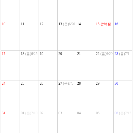
10
11
12
13
(음)6/20
14
15
광복절
16
17
18
(음)6/25
19
20
21
22
(음)6/29
23
(음)7/1
24
25
26
27
(음)7/5
28
29
30
31
01
(음)7/10
02
03
04
05
06
(음)7/15