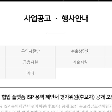
사업공고 · 행사안내
무역사절단
수출상담회
금융지원
기술지원
기타
협업 플랫폼 ISP 용역 제안서 평가위원(후보자) 공개 모
 ISP 용역제안서 평가위원(후보자) 공개 모집 공고경남조선해양