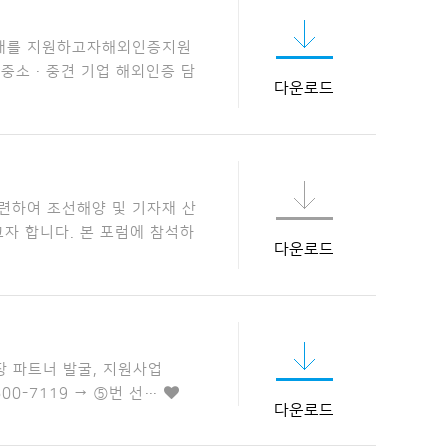
확대를 지원하고자해외인증지원
다.중소·중견 기업 해외인증 담
다운로드
련하여 조선해양 및 기자재 산
자 합니다. 본 포럼에 참석하
다운로드
체시장 파트너 발굴, 지원사업
0-7119 → ⑤번 선…
다운로드