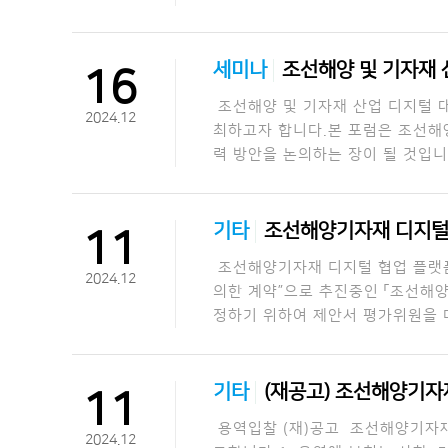
세미나
조선해양 및 기자재 
16
조선해양 및 기자재 산업 디지털 
2024.12
최하고자 합니다.본 포럼은 조선해양
력 방안을 논의하는 장이 될 것입
기타
조선해양기자재 디지털 
11
조선해양기자재 디지털 협업 플랫
2024.12
의한 계약”으로 추진중인 「조선해
정하기 위하여 제안서 평가위원을 다음
기타
(재공고) 조선해양기자
11
용역입찰 (재)공고 조선해양기자재
2024.12