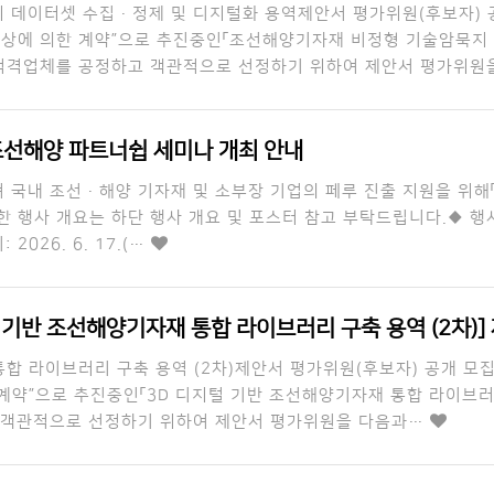
데이터셋 수집·정제 및 디지털화 용역제안서 평가위원(후보자) 공
상에 의한 계약”으로 추진중인「조선해양기자재 비정형 기술암묵지 
 적격업체를 공정하고 객관적으로 선정하기 위하여 제안서 평가위원
 조선해양 파트너쉽 세미나 개최 안내
 국내 조선·해양 기자재 및 소부장 기업의 페루 진출 지원을 위해「
 행사 개요는 하단 행사 개요 및 포스터 참고 부탁드립니다.◆ 행사개
026. 6. 17.(…
털 기반 조선해양기자재 통합 라이브러리 구축 용역 (2차)] 제
통합 라이브러리 구축 용역 (2차)제안서 평가위원(후보자) 공개 
약”으로 추진중인「3D 디지털 기반 조선해양기자재 통합 라이브러리
 객관적으로 선정하기 위하여 제안서 평가위원을 다음과…