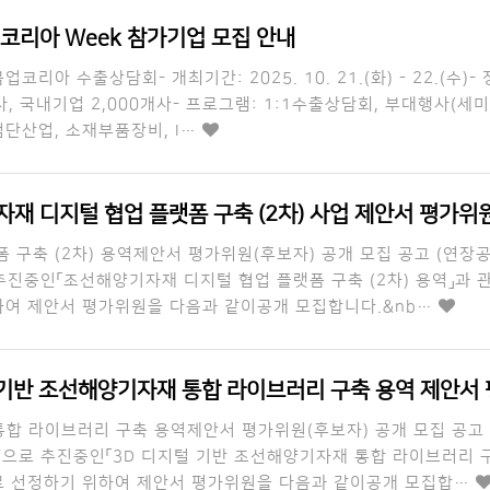
업코리아 Week 참가기업 모집 안내
코리아 수출상담회- 개최기간: 2025. 10. 21.(화) - 22.(수)- 
, 국내기업 2,000개사- 프로그램: 1:1수출상담회, 부대행사(세미나
첨단산업, 소재부품장비, I…
재 디지털 협업 플랫폼 구축 (2차) 사업 제안서 평가위원
 구축 (2차) 용역제안서 평가위원(후보자) 공개 모집 공고 (연
추진중인「조선해양기자재 디지털 협업 플랫폼 구축 (2차) 용역」과
여 제안서 평가위원을 다음과 같이공개 모집합니다.&nb…
 기반 조선해양기자재 통합 라이브러리 구축 용역 제안서 평가위
통합 라이브러리 구축 용역제안서 평가위원(후보자) 공개 모집 공
”으로 추진중인「3D 디지털 기반 조선해양기자재 통합 라이브러리 구
로 선정하기 위하여 제안서 평가위원을 다음과 같이공개 모집합…