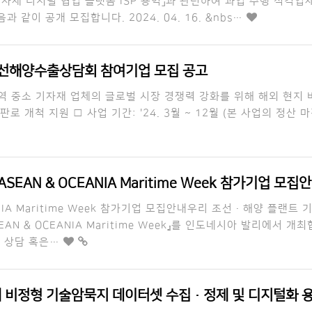
자재 디지털 협업 플랫폼 ISP 용역」과 관련하여 과업 수행 적격
같이 공개 모집합니다. 2024. 04. 16. &nbs…
조선해양수출상담회 참여기업 모집 공고
역 중소 기자재 업체의 글로벌 시장 경쟁력 강화를 위해 해외 현지 바
 개척 지원 □ 사업 기간: '24. 3월 ~ 12월 (본 사업의 정산 
-ASEAN & OCEANIA Maritime Week 참가기업 모집
EANIA Maritime Week 참가기업 모집안내우리 조선·해양 플랜
SEAN & OCEANIA Maritime Week』를 인도네시아 발리에서 
스 상담 혹은…
 비정형 기술암묵지 데이터셋 수집·정제 및 디지털화 용역] 제안