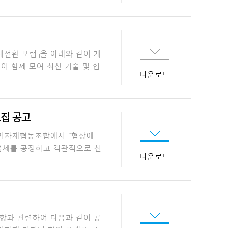
대전환 포럼」을 아래와 같이 개
이 함께 모여 최신 기술 및 협
다운로드
모집 공고
양기자재협동조합에서 “협상에
업체를 공정하고 객관적으로 선
다운로드
항과 관련하여 다음과 같이 공