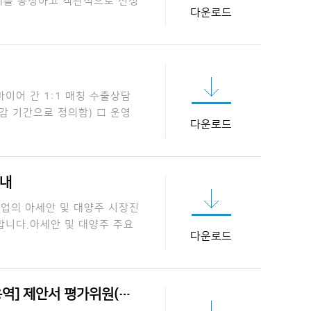
업체를 공정하고 객관적으로 선정
다운로드
이어 간 1:1 매칭 수출상담
마감 기간으로 정의함) □ 운영
다운로드
안내
트 기업의 아세안 및 대양주 시장진
개최합니다.아세안 및 대양주 주요
다운로드
서 평가위원(후보자) …