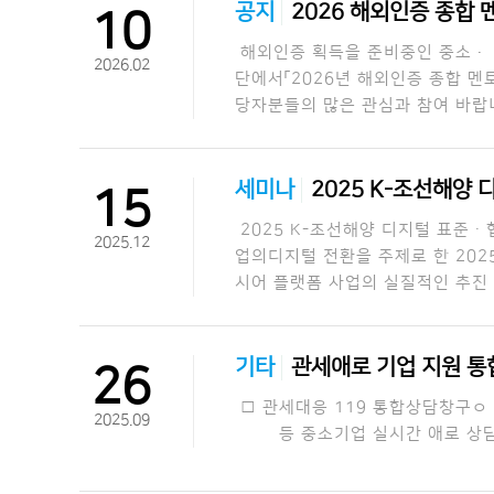
공지
2026 해외인증 종합 
10
해외인증 획득을 준비중인 중소·
2026.02
단에서「2026년 해외인증 종합 멘
당자분들의 많은 관심과 참여 바랍
세미나
2025 K-조선해양
15
2025 K-조선해양 디지털 표준
2025.12
업의디지털 전환을 주제로 한 202
시어 플랫폼 사업의 실질적인 추진
기타
관세애로 기업 지원 통합
26
□ 관세대응 119 통합상담창구ㅇ
2025.09
등 중소기업 실시간 애로 상담 지원