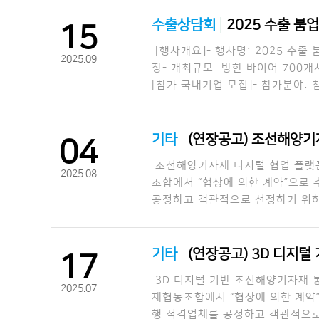
수출상담회
2025 수출 붐
15
[행사개요]- 행사명: 2025 수출 붐업
2025.09
장- 개최규모: 방한 바이어 700개사
[참가 국내기업 모집]- 참가분야: 
기타
(연장공고) 조선해양기자
04
조선해양기자재 디지털 협업 플랫폼
2025.08
조합에서 “협상에 의한 계약”으로 
공정하고 객관적으로 선정하기 위하
기타
(연장공고) 3D 디지털
17
3D 디지털 기반 조선해양기자재 
2025.07
재협동조합에서 “협상에 의한 계약
행 적격업체를 공정하고 객관적으