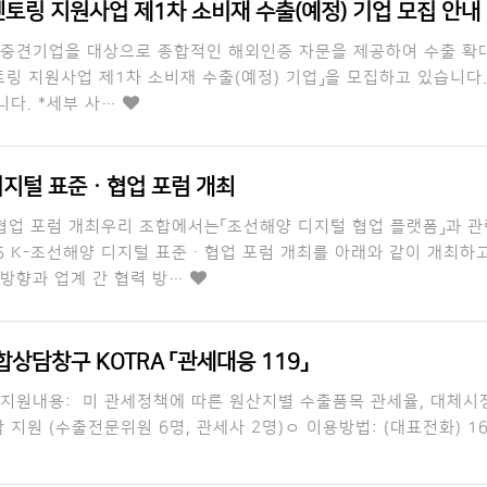
멘토링 지원사업 제1차 소비재 수출(예정) 기업 모집 안내
 중견기업을 대상으로 종합적인 해외인증 자문을 제공하여 수출 
토링 지원사업 제1차 소비재 수출(예정) 기업」을 모집하고 있습니
니다. *세부 사…
 디지털 표준ㆍ협업 포럼 개최
ㆍ협업 포럼 개최우리 조합에서는「조선해양 디지털 협업 플랫폼」과 관
5 K-조선해양 디지털 표준ㆍ협업 포럼 개최를 아래와 같이 개최하고
 방향과 업계 간 협력 방…
상담창구 KOTRA 「관세대응 119」
 지원내용: 미 관세정책에 따른 원산지별 수출품목 관세율, 대
 (수출전문위원 6명, 관세사 2명)ㅇ 이용방법: (대표전화) 160