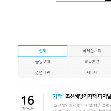
전체
국제전시회
공동구매
교육훈련
경영지원
세미나
기타
조선해양기자재 디지털 
16
조선해양기자재 디지털 협업 플랫폼
2024.04