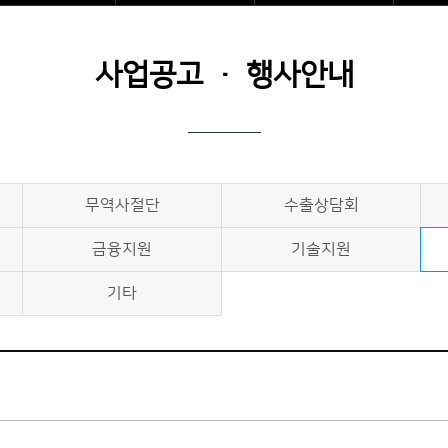
사업공고 · 행사안내
무역사절단
수출상담회
금융지원
기술지원
기타