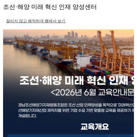
본문
조선·해양 미래 혁신 인재 양성센터
잘리지 않고 쾌적하게 웹에서 보기