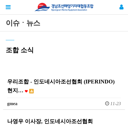
이슈ㆍ뉴스
조합 소식
우리조합 - 인도네시아조선협회 (IPERINDO)
현지…
gmea
11-23
나영우 이사장, 인도네시아조선협회