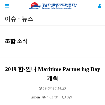
이슈ㆍ뉴스
조합 소식
2019 한-인니 Maritime Partnering Day
개최
19-07-16 14:23
gmea
4,037회
0건